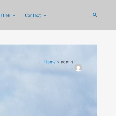
Zoeken
stiek
Contact
Home
admin