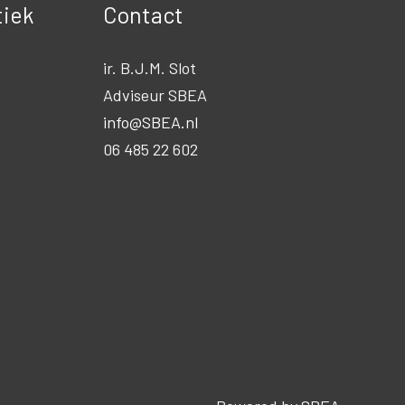
tiek
Contact
ir. B.J.M. Slot
Adviseur SBEA
info@SBEA.nl
06 485 22 602