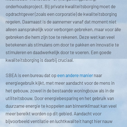
onderhoudsproject. Bij private kwaliteitsborging moet de
opdrachtgever (zoals een corporatie) de kwaliteitsborging
regelen. Daarnaast is de aannemer vanaf dat moment niet
alleen aansprakelijk voor verborgen gebreken, maar voor álle
gebreken die hem zijn toe te rekenen. Deze wet kan veel
betekenen als stimulans om door te pakken en innovatie te
stimuleren en daadwerkelijk door te voeren. Een goede
kwaliteitsborging is daarbij cruciaal.
SBEA is een bureau dat op
een andere manier
naar
energiegebruik kijkt, met meer aandacht voor de mens in
het gebouw, zowel in de bestaande woningbouw als in de
utiliteitsbouw. Door energiebesparing en het gebruik van
duurzame energie te koppelen aan binnenklimaat kan veel
meer bereikt worden op dit gebied. Aandacht voor
bijvoorbeeld ventilatie en luchtkwaliteit hangt hier nauw