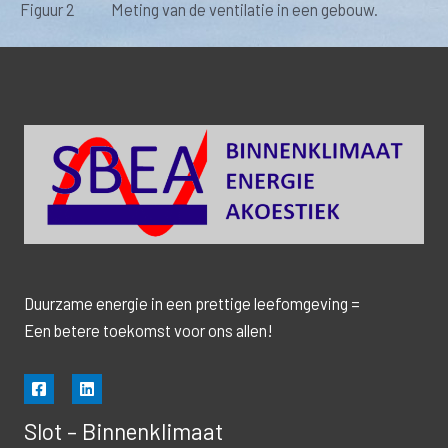
Figuur 2 Meting van de ventilatie in een gebouw.
Duurzame energie in een prettige leefomgeving =
Een betere toekomst voor ons allen!
Slot – Binnenklimaat