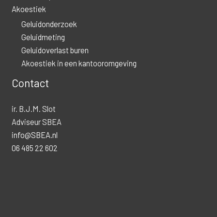
Akoestiek
Geluidonderzoek
Geluidmeting
Geluidoverlast buren
Akoestiek in een kantooromgeving
Contact
ir. B.J.M. Slot
Adviseur SBEA
info@SBEA.nl
06 485 22 602