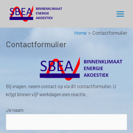
Ga
naar
Main
de
inhoud
Menu
Home
Contactformulier
Contactformulier
Bij vragen: neem contact op via dit contactformulier. U
krijgt binnen vijf werkdagen een reactie.
Je naam