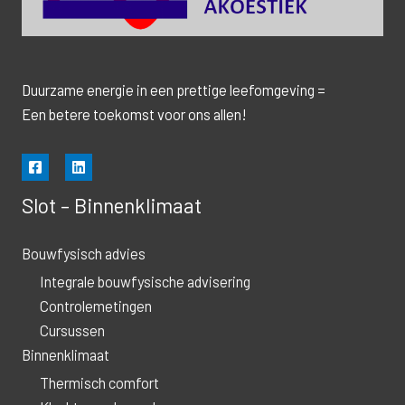
t
i
v
Duurzame energie in een prettige leefomgeving =
e
Een betere toekomst voor ons allen!
:
Slot – Binnenklimaat
Bouwfysisch advies
Integrale bouwfysische advisering
Controlemetingen
Cursussen
Binnenklimaat
Thermisch comfort