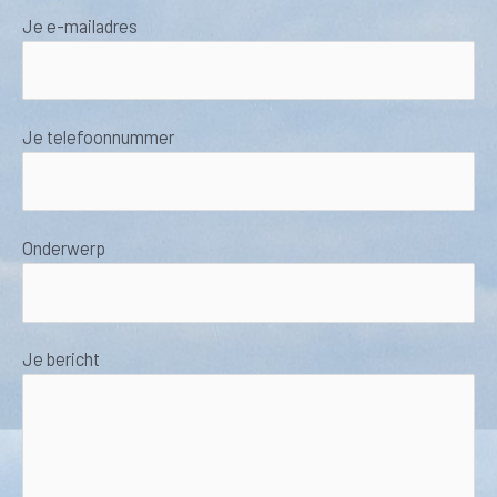
Je e-mailadres
Je telefoonnummer
Onderwerp
Je bericht