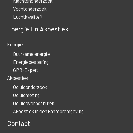
Klachtenonderzoek
Vochtonderzoek
Luchtkwaliteit
Energie En Akoestiek
Energie
Duurzame energie
Energiebesparing
GPR-Expert
Akoestiek
Geluidonderzoek
Geluidmeting
Geluidoverlast buren
Akoestiek in een kantooromgeving
Contact